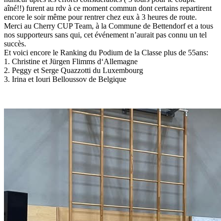
aîné!!) furent au rdv à ce moment commun dont certains repartirent
encore le soir même pour rentrer chez eux à 3 heures de route.
Merci au Cherry CUP Team, à la Commune de Bettendorf et a tous
nos supporteurs sans qui, cet événement n’aurait pas connu un tel
succès.
Et voici encore le Ranking du Podium de la Classe plus de 55ans:
1. Christine et Jürgen Flimms d‘Allemagne
2. Peggy et Serge Quazzotti du Luxembourg
3. Irina et Iouri Belloussov de Belgique