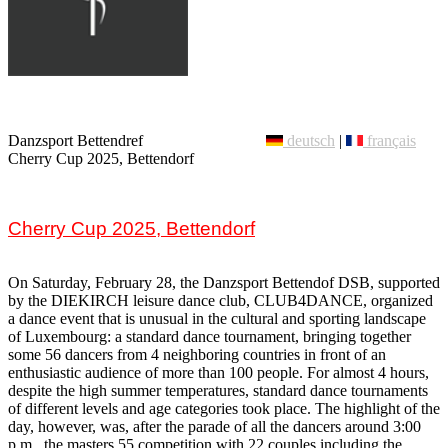
Danzsport Bettendref
deutsch
|
français
Cherry Cup 2025, Bettendorf
Cherry Cup 2025, Bettendorf
On Saturday, February 28, the Danzsport Bettendof DSB, supported
by the DIEKIRCH leisure dance club, CLUB4DANCE, organized
a dance event that is unusual in the cultural and sporting landscape
of Luxembourg: a standard dance tournament, bringing together
some 56 dancers from 4 neighboring countries in front of an
enthusiastic audience of more than 100 people. For almost 4 hours,
despite the high summer temperatures, standard dance tournaments
of different levels and age categories took place. The highlight of the
day, however, was, after the parade of all the dancers around 3:00
p.m., the masters 55 competition with 22 couples including the