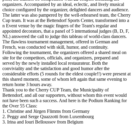
organizers. Accompanied by an ideal, eclectic, and lively musical
choice configured by the organizer, delighted dancers and audience.
The latter was also pampered by the well-rehearsed team, the Cherry
Cup team. It was at the Bettendorf Sports Center, transformed into a
n Event venue by the magic fingers of the Team's regular and
appointed decorators, that a panel of 5 international judges (B, D, F,
NL) answered the call to judge this tableau of world-class dancers.
The flawless tournament management, offered in German and
French, was conducted with skill, humor, and continuity.
Following the tournament, the organizers offered a shared meal on
site for the competitors, officials, and organizers, prepared and
served by the newly installed local restaurateur. Both the
conviviality and the satisfaction and good humor after the
considerable efforts (5 rounds for the eldest couple!!) were present at
this shared moment, some of whom left again that same evening to
return home 3 hours away.
Thank you to the Cherry CUP Team, the Municipality of
Bettendorf, and all our supporters, without whom this event would
not have been such a success. And here is the Podium Ranking for
the Over 55 Class:
1. Christine and Jürgen Flimms from Germany
2. Peggy and Serge Quazzotti from Luxembourg
3. Irina and Iouri Belloussov from Belgium