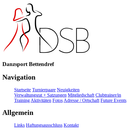
Danzsport Bettendref
Navigation
Startseite
Turnierpaare
Neuigkeiten
Verwaltungsrat + Satzungen
Mitgliedschaft
Clubtrainer/in
Training
Aktivitäten
Fotos
Adresse / Ortschaft
Future Events
Allgemein
Links
Haftungsausschluss
Kontakt