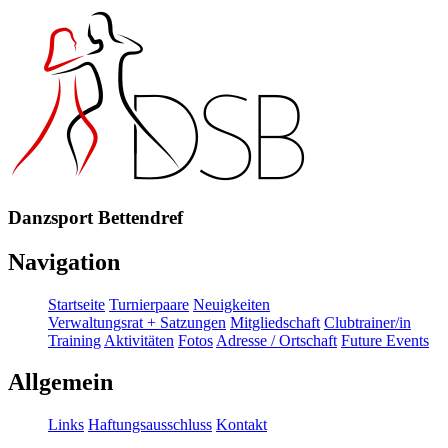
Danzsport Bettendref
Navigation
Startseite
Turnierpaare
Neuigkeiten
Verwaltungsrat + Satzungen
Mitgliedschaft
Clubtrainer/in
Training
Aktivitäten
Fotos
Adresse / Ortschaft
Future Events
Allgemein
Links
Haftungsausschluss
Kontakt