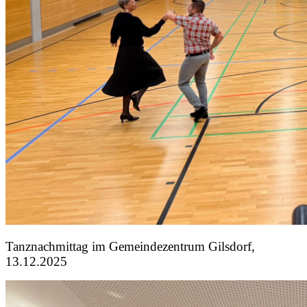
Tanznachmittag im Gemeindezentrum Gilsdorf,
13.12.2025